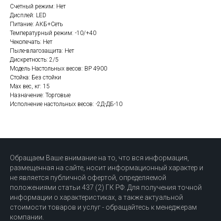
Счетный режим: Нет
Дисплей: LED
Питание: АКБ+Сеть
Температурный режим: -10/+40
Чекопечать: Нет
Пыле-влагозащита: Нет
Дискретность: 2/5
Модель Настольных весов: ВР 4900
Стойка: Без стойки
Мах вес, кг: 15
Назначение: Торговые
Исполнение настольных весов: -2Д-ДБ-10
Обращаем Ваше внимание на то, что вся информация,
размещенная на сайте, носит информационный характер и
не является публичной офертой, определяемой
положениями статьи 437 (2) ГК РФ. Для получения точной
информации о характеристиках, а также актуальной
стоимости товаров и услуг - обращайтесь к менеджерам
компании.