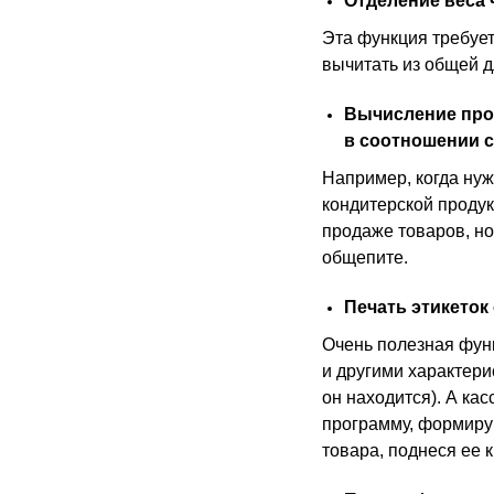
Отделение веса 
Эта функция требует
вычитать из общей д
Вычисление проц
в соотношении с
Например, когда нуж
кондитерской продук
продаже товаров, но
общепите.
Печать этикеток
Очень полезная функ
и другими характерис
он находится). А кас
программу, формирую
товара, поднеся ее к