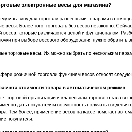
торговые электронные весы для магазина?
му магазину для торговли развесными товарами в помощь
е весы. Более того, торговать без весов незаконно. Сейча
 весов, которые различаются ценой и функционалом. Разбе
точки при выборе весового оборудования нужно обратить 
ые торговые весы. Их можно выбрать по нескольким пара
сфере розничной торговли функциям весов относят следую
асчета стоимости товара в автоматическом режиме
ет торговой организации и владельцам торгового зала вы
 именно дать покупателям возможность получать сведения о
ра. Тем более, применение весов на кассе помогает автома
ие покупателя.