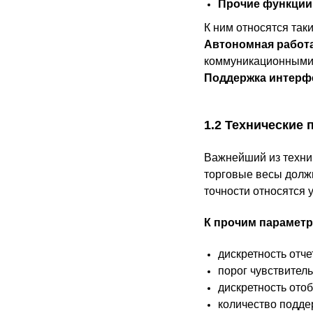
Прочие функции
К ним относятся таки
Автономная работ
коммуникационными м
Поддержка интерф
1.2 Технические
Важнейший из техни
торговые весы должн
точности относятся
К прочим параметр
дискретность отче
порог чувствитель
дискретность ото
количество подде