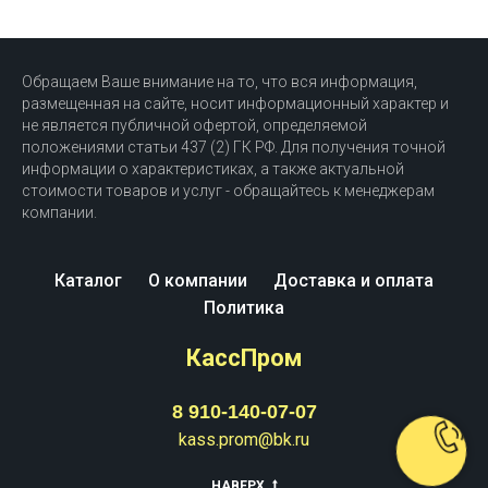
Обращаем Ваше внимание на то, что вся информация,
размещенная на сайте, носит информационный характер и
не является публичной офертой, определяемой
положениями статьи 437 (2) ГК РФ. Для получения точной
информации о характеристиках, а также актуальной
стоимости товаров и услуг - обращайтесь к менеджерам
компании.
Каталог
О компании
Доставка и оплата
Политика
КассПром
8 910-140-07-07
kass.prom@bk.ru
НАВЕРХ