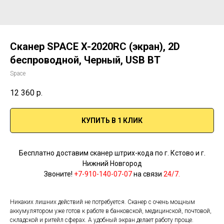
Сканер SPACE X-2020RC (экран), 2D
беспроводной, Черный, USB BT
Space
12 360
р.
КУПИТЬ В 1 КЛИК
Бесплатно доставим сканер штрих-кода по г. Кстово и г.
Нижний Новгород
Звоните!
+7-910-140-07-07
на связи
24/7.
Никаких лишних действий не потребуется. Сканер с очень мощным
аккумулятором уже готов к работе в банковской, медицинской, почтовой,
складской и ритейл сферах. А удобный экран делает работу проще.