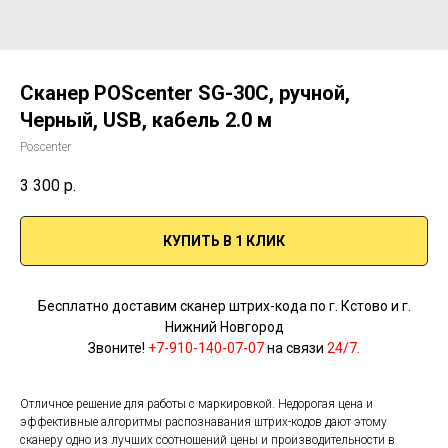
Сканер POScenter SG-30C, ручной,
Черный, USB, кабель 2.0 м
Poscenter
3 300
р.
КУПИТЬ В 1 КЛИК
Бесплатно доставим сканер штрих-кода по г. Кстово и г.
Нижний Новгород
Звоните!
+7-910-140-07-07
на связи
24/7.
Отличное решение для работы с маркировкой. Недорогая цена и
эффективные алгоритмы распознавания штрих-кодов дают этому
сканеру одно из лучших соотношений цены и производительности в