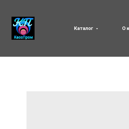
Каталог
О 