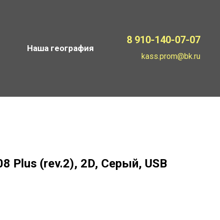
8 910-140-07-07
Наша география
kass.prom@bk.ru
8 Plus (rev.2), 2D, Серый, USB