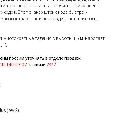
 и хорошо справляется со считыванием всех
хкодов. Этот сканер штрих-кода быстро и
низкоконтрастные и повреждённые штрихкоды.
 многократные падения с высоты 1,5 м. Работает
0°С.
ены просим уточнять в отделе продаж
10-140-07-07
на связи
24/7.
:
us (rev.2)