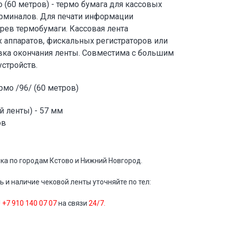
 (60 метров) - термо бумага для кассовых
ерминалов. Для печати информации
грев термобумаги. Кассовая лента
х аппаратов, фискальных регистраторов или
вка окончания ленты. Совместима с большим
стройств.
рмо /96/ (60 метров)
 ленты) - 57 мм
ов
ка по городам Кстово и Нижний Новгород.
 и наличие чековой ленты уточняйте по тел:
!
+7 910 140 07 07
на связи
24/7.