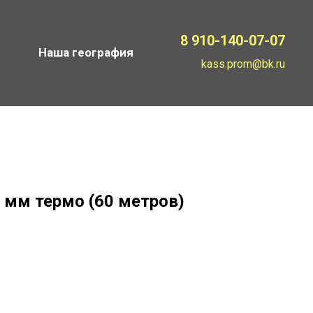
8 910-140-07-07
Наша география
kass.prom@bk.ru
 мм термо (60 метров)