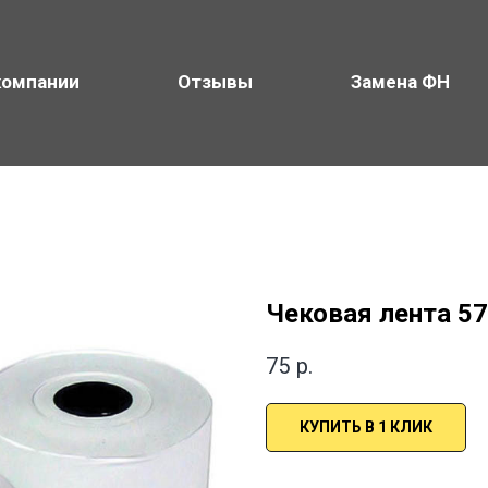
компании
Отзывы
Замена ФН
Чековая лента 57
75
р.
КУПИТЬ В 1 КЛИК