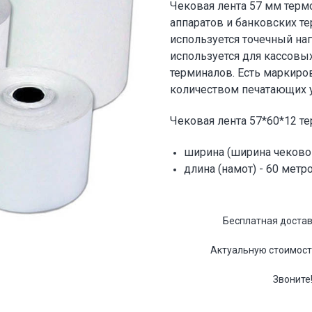
Чековая лента 57 мм термо
аппаратов и банковских т
используется точечный на
используется для кассовы
терминалов. Есть маркиро
количеством печатающих у
Чековая лента 57*60*12 те
ширина (ширина чековой
длина (намот) - 60 метр
Бесплатная достав
Актуальную стоимость
Звоните